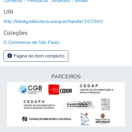
Comércio - Periódicos
,
Anúncios - Jornais
URI
http://bibdig.biblioteca.unesp.br/handle/10/2960
Coleções
O Commercio de São Paulo
Página do item completo
PARCEIROS