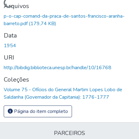
Carregando...
Arquivos
p-o-cap-comand-da-praca-de-santos-francisco-aranha-
barreto.pdf
(179,74 KB)
Data
1954
URI
http://bibdig.biblioteca.unesp.br/handle/10/16768
Coleções
Volume 75 - Ofícios do General Martim Lopes Lobo de
Saldanha (Governador da Capitania): 1776-1777
Página do item completo
PARCEIROS