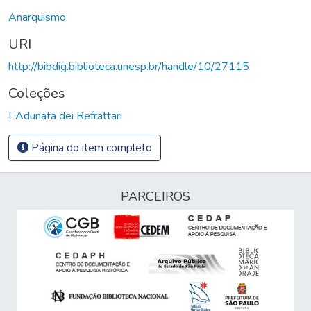
Anarquismo
URI
http://bibdig.biblioteca.unesp.br/handle/10/27115
Coleções
L’Adunata dei Refrattari
Página do item completo
PARCEIROS