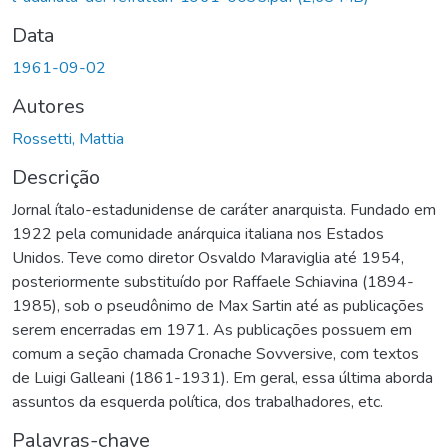
Data
1961-09-02
Autores
Rossetti, Mattia
Descrição
Jornal ítalo-estadunidense de caráter anarquista. Fundado em
1922 pela comunidade anárquica italiana nos Estados
Unidos. Teve como diretor Osvaldo Maraviglia até 1954,
posteriormente substituído por Raffaele Schiavina (1894-
1985), sob o pseudônimo de Max Sartin até as publicações
serem encerradas em 1971. As publicações possuem em
comum a seção chamada Cronache Sovversive, com textos
de Luigi Galleani (1861-1931). Em geral, essa última aborda
assuntos da esquerda política, dos trabalhadores, etc.
Palavras-chave