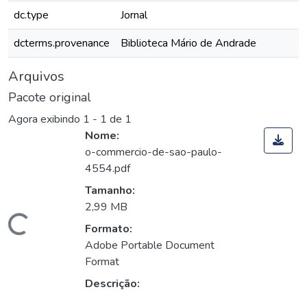
dc.type
Jornal
dcterms.provenance
Biblioteca Mário de Andrade
Arquivos
Pacote original
Agora exibindo
1 - 1 de 1
Nome:
o-commercio-de-sao-paulo-
4554.pdf
Tamanho:
2,99 MB
Carregando...
Formato:
Adobe Portable Document
Format
Descrição: