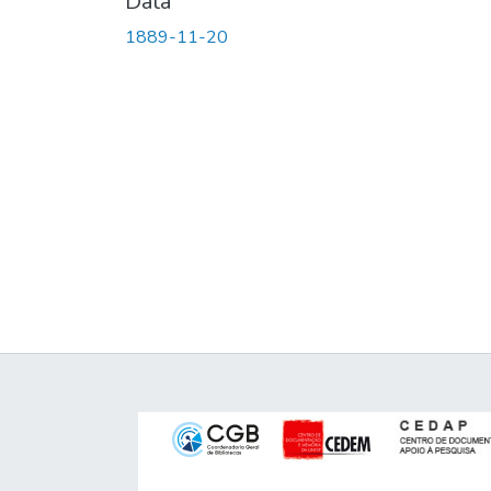
Data
1889-11-20