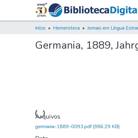
Início
Hemeroteca
Germania, 1889, Jahrg.
Carregando...
Arquivos
germania-1889-0093.pdf
(986,29 KB)