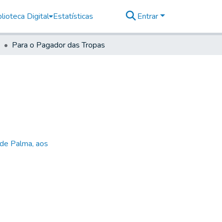
lioteca Digital
Estatísticas
Entrar
Para o Pagador das Tropas
 de Palma, aos