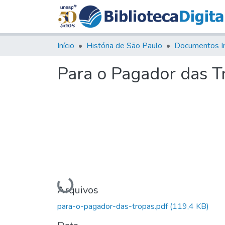
Início
História de São Paulo
Documentos I
Para o Pagador das T
Carregando...
Arquivos
para-o-pagador-das-tropas.pdf
(119,4 KB)