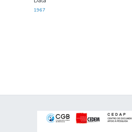
Data
1967