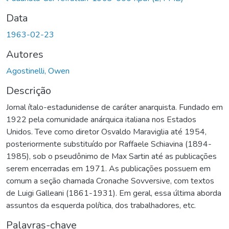
Data
1963-02-23
Autores
Agostinelli, Owen
Descrição
Jornal ítalo-estadunidense de caráter anarquista. Fundado em
1922 pela comunidade anárquica italiana nos Estados
Unidos. Teve como diretor Osvaldo Maraviglia até 1954,
posteriormente substituído por Raffaele Schiavina (1894-
1985), sob o pseudônimo de Max Sartin até as publicações
serem encerradas em 1971. As publicações possuem em
comum a seção chamada Cronache Sovversive, com textos
de Luigi Galleani (1861-1931). Em geral, essa última aborda
assuntos da esquerda política, dos trabalhadores, etc.
Palavras-chave