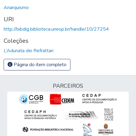
Anarquismo
URI
http://bibdig.biblioteca.unesp.br/handle/10/27254
Coleções
L’Adunata dei Refrattari
Página do item completo
PARCEIROS