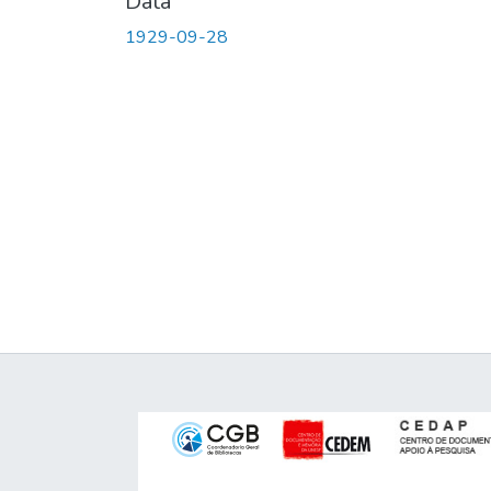
Data
1929-09-28