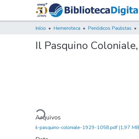
Início
Hemeroteca
Periódicos Paulistas
Il Pasquino Coloniale
Carregando...
Arquivos
il-pasquino-coloniale-1929-1058.pdf
(1,97 MB