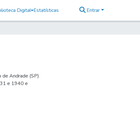
lioteca Digital
Estatísticas
Entrar
io de Andrade (SP)
-31 e 1940 e