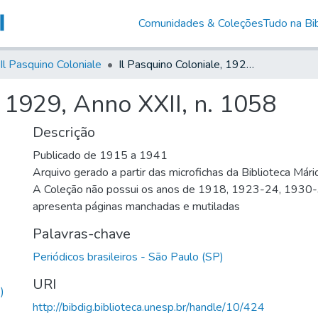
Comunidades & Coleções
Tudo na Bib
Il Pasquino Coloniale
Il Pasquino Coloniale, 1929, Anno XXII, n. 1058
, 1929, Anno XXII, n. 1058
Descrição
Publicado de 1915 a 1941
Arquivo gerado a partir das microfichas da Biblioteca Már
A Coleção não possui os anos de 1918, 1923-24, 1930
apresenta páginas manchadas e mutiladas
Palavras-chave
Periódicos brasileiros - São Paulo (SP)
URI
)
http://bibdig.biblioteca.unesp.br/handle/10/424