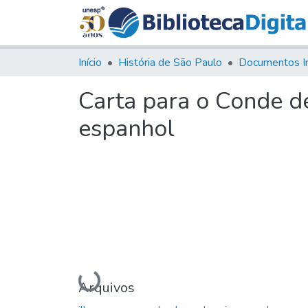
Início
História de São Paulo
Documentos I
Carta para o Conde d
espanhol
Carregando...
Arquivos