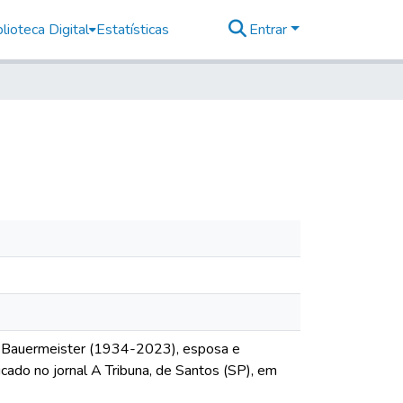
lioteca Digital
Estatísticas
Entrar
ary Bauermeister (1934-2023), esposa e
cado no jornal A Tribuna, de Santos (SP), em