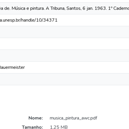
a de. Música e pintura. A Tribuna, Santos, 6 jan. 1963. 1º Caderno
teca.unesp.br/handle/10/34371
Bauermeister
Nome:
musica_pintura_awc.pdf
Tamanho:
1,25 MB