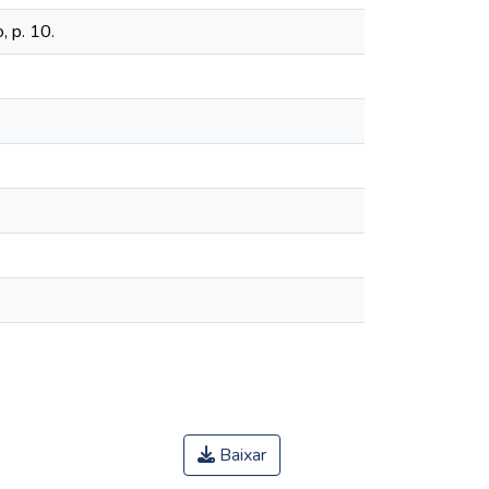
, p. 10.
Baixar