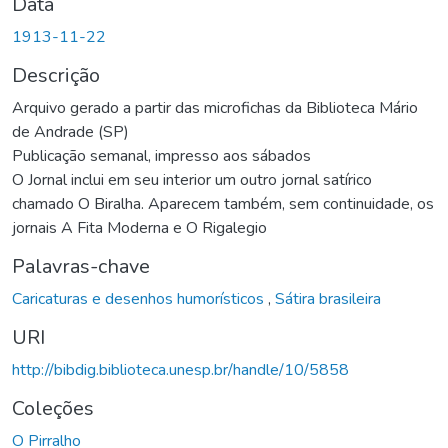
Data
1913-11-22
Descrição
Arquivo gerado a partir das microfichas da Biblioteca Mário
de Andrade (SP)
Publicação semanal, impresso aos sábados
O Jornal inclui em seu interior um outro jornal satírico
chamado O Biralha. Aparecem também, sem continuidade, os
jornais A Fita Moderna e O Rigalegio
Palavras-chave
Caricaturas e desenhos humorísticos
,
Sátira brasileira
URI
http://bibdig.biblioteca.unesp.br/handle/10/5858
Coleções
O Pirralho