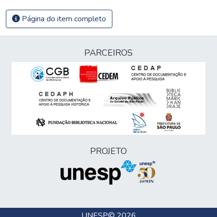
Página do item completo
PARCEIROS
PROJETO
UNESP
© 2026