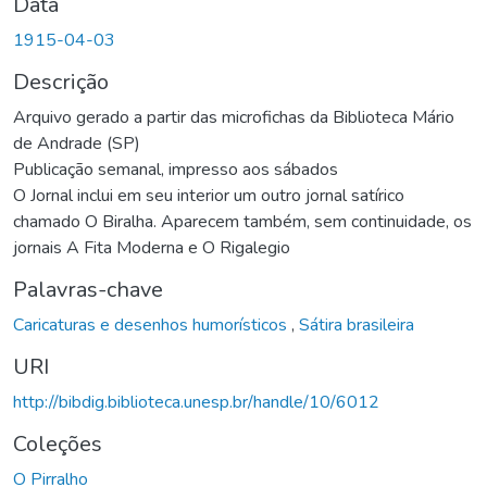
Data
1915-04-03
Descrição
Arquivo gerado a partir das microfichas da Biblioteca Mário
de Andrade (SP)
Publicação semanal, impresso aos sábados
O Jornal inclui em seu interior um outro jornal satírico
chamado O Biralha. Aparecem também, sem continuidade, os
jornais A Fita Moderna e O Rigalegio
Palavras-chave
Caricaturas e desenhos humorísticos
,
Sátira brasileira
URI
http://bibdig.biblioteca.unesp.br/handle/10/6012
Coleções
O Pirralho