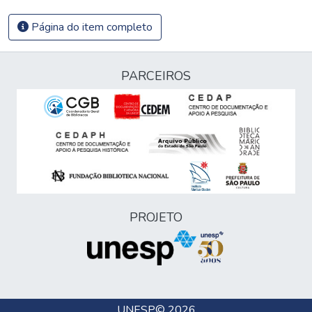
Página do item completo
PARCEIROS
PROJETO
UNESP
© 2026