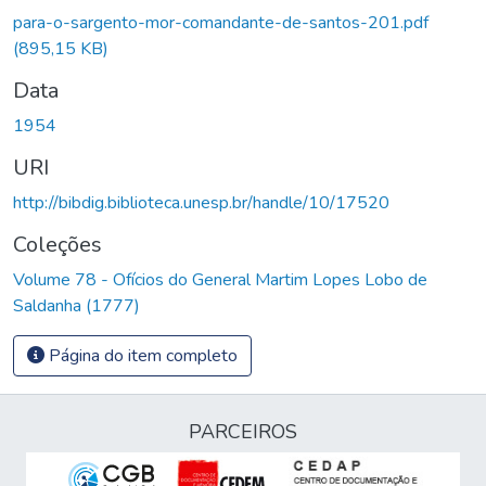
para-o-sargento-mor-comandante-de-santos-201.pdf
(895,15 KB)
Data
1954
URI
http://bibdig.biblioteca.unesp.br/handle/10/17520
Coleções
Volume 78 - Ofícios do General Martim Lopes Lobo de
Saldanha (1777)
Página do item completo
PARCEIROS