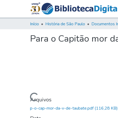
Início
História de São Paulo
Documentos I
Para o Capitão mor da
Carregando...
Arquivos
p-o-cap-mor-da-v-de-taubate.pdf
(116,28 KB)