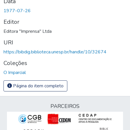
Data
1977-07-26
Editor
Editora "Imprensa" Ltda
URI
https://bibdig.biblioteca.unesp.br/handle/10/32674
Coleções
O Imparcial
Página do item completo
PARCEIROS