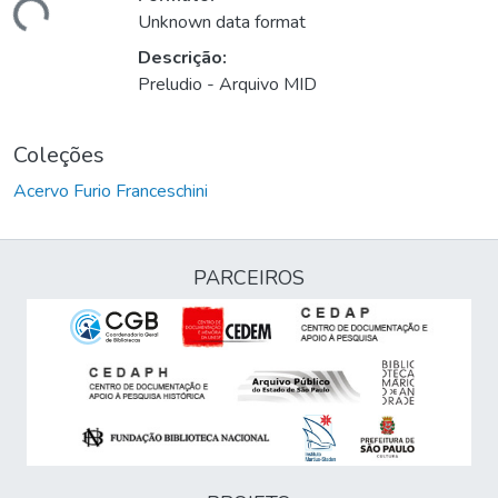
ando...
Unknown data format
Descrição:
Preludio - Arquivo MID
Coleções
Acervo Furio Franceschini
PARCEIROS