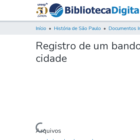
Início
História de São Paulo
Documentos I
Registro de um bando
cidade
Carregando...
Arquivos