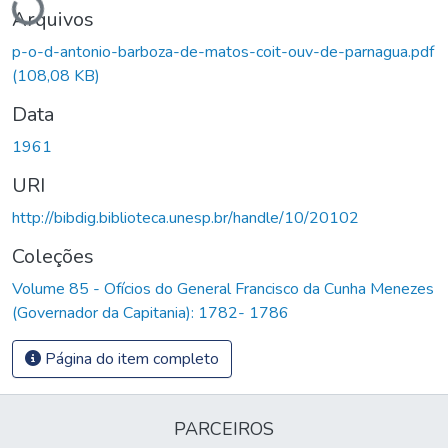
Arquivos
p-o-d-antonio-barboza-de-matos-coit-ouv-de-parnagua.pdf
(108,08 KB)
Data
1961
URI
http://bibdig.biblioteca.unesp.br/handle/10/20102
Coleções
Volume 85 - Ofícios do General Francisco da Cunha Menezes
(Governador da Capitania): 1782- 1786
Página do item completo
PARCEIROS