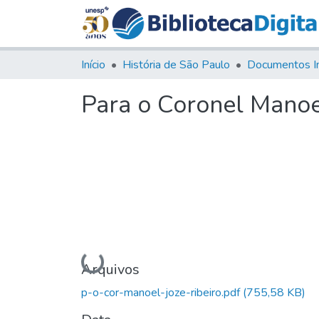
Início
História de São Paulo
Documentos I
Para o Coronel Manoe
Carregando...
Arquivos
p-o-cor-manoel-joze-ribeiro.pdf
(755,58 KB)