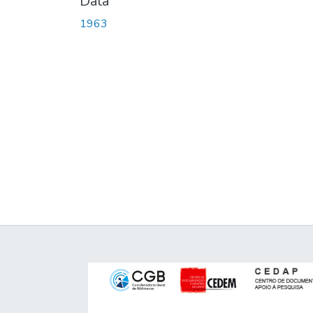
Data
1963