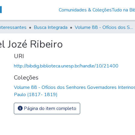
Comunidades & Coleções
Tudo na Bib
nteressantes
Busca Integrada
Volume 88 - Ofícios dos Senhores Governadores Interinos da Capitania de São Paulo (1817- 1819)
l Jozé Ribeiro
URI
http://bibdig.biblioteca.unesp.br/handle/10/21400
Coleções
Volume 88 - Ofícios dos Senhores Governadores Interinos
Paulo (1817- 1819)
Página do item completo