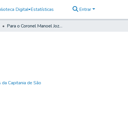
lioteca Digital
Estatísticas
Entrar
Para o Coronel Manoel Jozé Ribeiro
 da Capitania de São