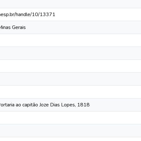
.unesp.br/handle/10/13371
Minas Gerais
ortaria ao capitão Joze Dias Lopes, 1818