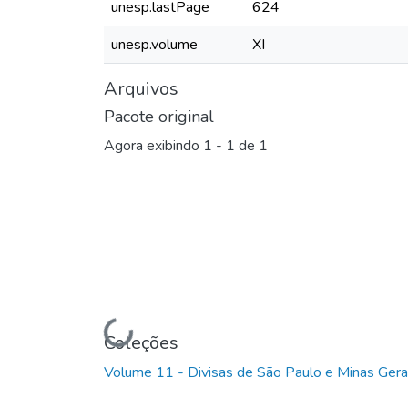
unesp.lastPage
624
unesp.volume
XI
Arquivos
Pacote original
Agora exibindo
1 - 1 de 1
Carregando...
Coleções
Volume 11 - Divisas de São Paulo e Minas Gera