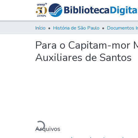
Início
História de São Paulo
Documentos I
Para o Capitam-mor 
Auxiliares de Santos
Carregando...
Arquivos