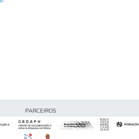
o-
PARCEIROS