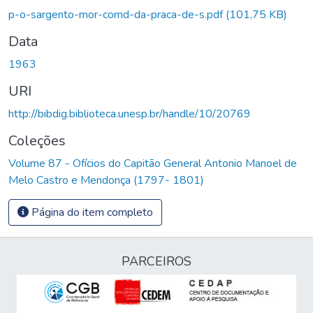
p-o-sargento-mor-comd-da-praca-de-s.pdf
(101,75 KB)
Data
1963
URI
http://bibdig.biblioteca.unesp.br/handle/10/20769
Coleções
Volume 87 - Ofícios do Capitão General Antonio Manoel de
Melo Castro e Mendonça (1797- 1801)
Página do item completo
PARCEIROS