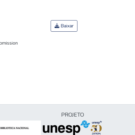
Baixar
ubmission
PROJETO