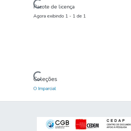
Carregando...
Pacote de licença
Agora exibindo
1 - 1 de 1
Carregando...
Coleções
O Imparcial