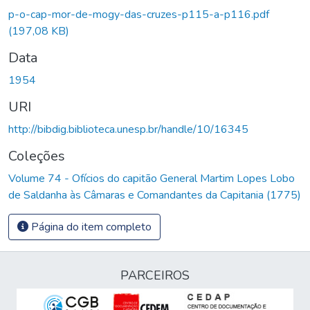
Carregando...
p-o-cap-mor-de-mogy-das-cruzes-p115-a-p116.pdf
(197,08 KB)
Data
1954
URI
http://bibdig.biblioteca.unesp.br/handle/10/16345
Coleções
Volume 74 - Ofícios do capitão General Martim Lopes Lobo
de Saldanha às Câmaras e Comandantes da Capitania (1775)
Página do item completo
PARCEIROS