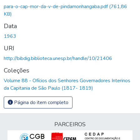
para-o-cap-mor-da-v-de-pindamonhangaba.pdf
(761,86
KB)
Data
1963
URI
http://bibdig.biblioteca.unesp.br/handle/10/21406
Coleções
Volume 88 - Ofícios dos Senhores Governadores Interinos
da Capitania de São Paulo (1817- 1819)
Página do item completo
PARCEIROS