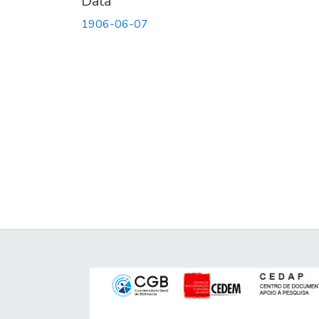
Data
1906-06-07