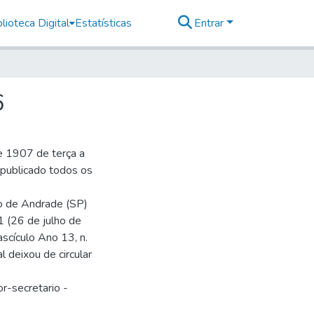
lioteca Digital
Estatísticas
Entrar
6
e 1907 de terça a
r publicado todos os
io de Andrade (SP)
1 (26 de julho de
ascículo Ano 13, n.
 deixou de circular
r-secretario -