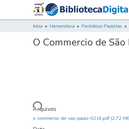
Início
Hemeroteca
Periódicos Paulistas
O Commercio de São P
Carregando...
Arquivos
o-commercio-de-sao-paulo-0216.pdf
(2,72 MB