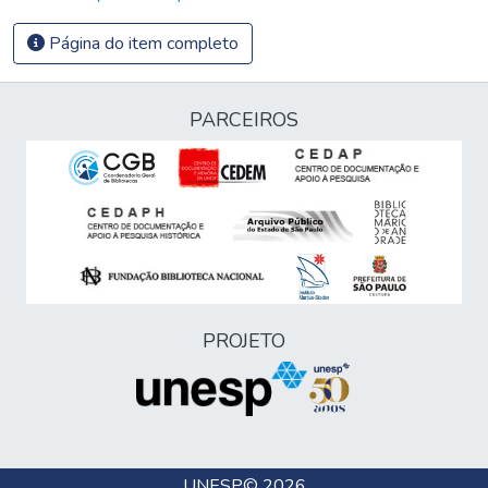
Página do item completo
PARCEIROS
PROJETO
UNESP
© 2026