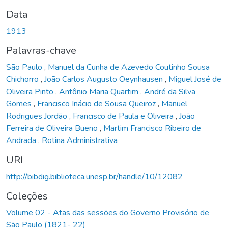
Data
1913
Palavras-chave
São Paulo
,
Manuel da Cunha de Azevedo Coutinho Sousa
Chichorro
,
João Carlos Augusto Oeynhausen
,
Miguel José de
Oliveira Pinto
,
Antônio Maria Quartim
,
André da Silva
Gomes
,
Francisco Inácio de Sousa Queiroz
,
Manuel
Rodrigues Jordão
,
Francisco de Paula e Oliveira
,
João
Ferreira de Oliveira Bueno
,
Martim Francisco Ribeiro de
Andrada
,
Rotina Administrativa
URI
http://bibdig.biblioteca.unesp.br/handle/10/12082
Coleções
Volume 02 - Atas das sessões do Governo Provisório de
São Paulo (1821- 22)