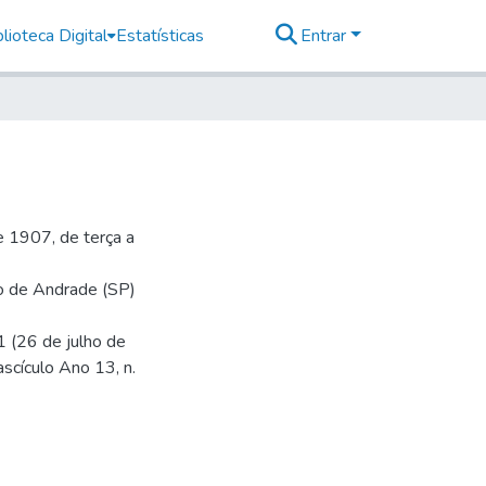
lioteca Digital
Estatísticas
Entrar
 1907, de terça a
io de Andrade (SP)
1 (26 de julho de
ascículo Ano 13, n.