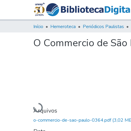
Início
Hemeroteca
Periódicos Paulistas
O Commercio de São P
Carregando...
Arquivos
o-commercio-de-sao-paulo-0364.pdf
(3,02 MB