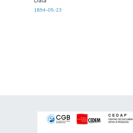
Data
1894-05-23