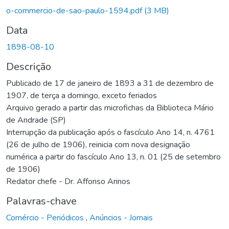
Carregando...
o-commercio-de-sao-paulo-1594.pdf
(3 MB)
Data
1898-08-10
Descrição
Publicado de 17 de janeiro de 1893 a 31 de dezembro de
1907, de terça a domingo, exceto feriados
Arquivo gerado a partir das microfichas da Biblioteca Mário
de Andrade (SP)
Interrupção da publicação após o fascículo Ano 14, n. 4761
(26 de julho de 1906), reinicia com nova designação
numérica a partir do fascículo Ano 13, n. 01 (25 de setembro
de 1906)
Redator chefe - Dr. Affonso Arinos
Palavras-chave
Comércio - Periódicos
,
Anúncios - Jornais