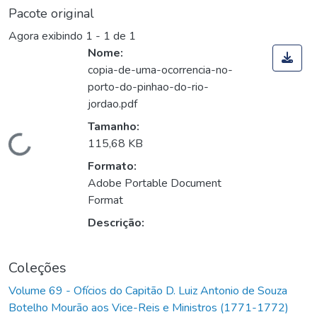
Pacote original
Agora exibindo
1 - 1 de 1
Nome:
copia-de-uma-ocorrencia-no-
porto-do-pinhao-do-rio-
jordao.pdf
Tamanho:
Carregando...
115,68 KB
Formato:
Adobe Portable Document
Format
Descrição:
Coleções
Volume 69 - Ofícios do Capitão D. Luiz Antonio de Souza
Botelho Mourão aos Vice-Reis e Ministros (1771-1772)