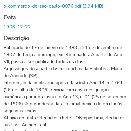
gando...
o-commercio-de-sao-paulo-0076.pdf
(3,94 MB)
Data
1906-12-22
Descrição
Publicado de 17 de janeiro de 1893 a 31 de dezembro de
1907 de terça a domingo, exceto feriados. A partir do Ano
VII, passa a ser publicado todos os dias
Arquivo gerado a partir das microfichas da Biblioteca Mário
de Andrade (SP)
Interrupção da publicação após o fascículo Ano 14, n. 4761
(26 de julho de 1906), reinicia com nova designação
numérica a partir do fascículo Ano 13, n. 01 (25 de setembro
de 1906). A partir desta data, o jornal deixou de circular às
segundas-feiras
Abaixo do título : Redactor-chefe - Olympio Lima, Redactor-
auxiliar - Arlindo Leal