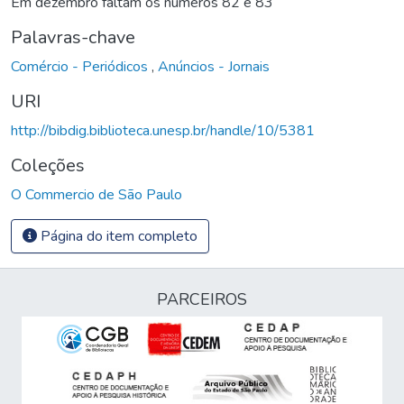
Em dezembro faltam os números 82 e 83
Palavras-chave
Comércio - Periódicos
,
Anúncios - Jornais
URI
http://bibdig.biblioteca.unesp.br/handle/10/5381
Coleções
O Commercio de São Paulo
Página do item completo
PARCEIROS