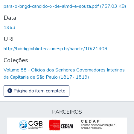
para-o-brigd-candido-x-de-almd-e-souza.pdf
(757,03 KB)
Data
1963
URI
http://bibdig.biblioteca.unesp.br/handle/10/21409
Coleções
Volume 88 - Ofícios dos Senhores Governadores Interinos
da Capitania de São Paulo (1817- 1819)
Página do item completo
PARCEIROS