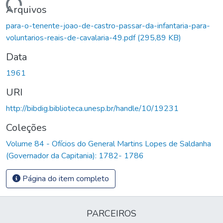
Carregando...
Arquivos
para-o-tenente-joao-de-castro-passar-da-infantaria-para-
voluntarios-reais-de-cavalaria-49.pdf
(295,89 KB)
Data
1961
URI
http://bibdig.biblioteca.unesp.br/handle/10/19231
Coleções
Volume 84 - Ofícios do General Martins Lopes de Saldanha
(Governador da Capitania): 1782- 1786
Página do item completo
PARCEIROS