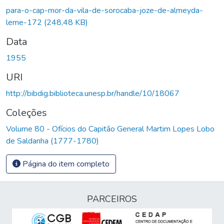
para-o-cap-mor-da-vila-de-sorocaba-joze-de-almeyda-
leme-172
(248,48 KB)
Data
1955
URI
http://bibdig.biblioteca.unesp.br/handle/10/18067
Coleções
Volume 80 - Ofícios do Capitão General Martim Lopes Lobo
de Saldanha (1777-1780)
Página do item completo
PARCEIROS