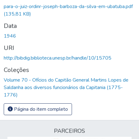
para-o-juiz-ordinr-joseph-barboza-da-silva-em-ubatuba.pdf
(135,81 KB)
Data
1946
URI
http://bibdig.biblioteca.unesp.br/handle/10/15705
Coleções
Volume 70 - Ofícios do Capitão General Martins Lopes de
Saldanha aos diversos funcionários da Capitania (1775-
1776)
Página do item completo
PARCEIROS