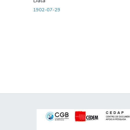
Data
1902-07-29