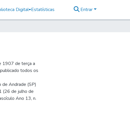
lioteca Digital
Estatísticas
Entrar
e 1907 de terça a
r publicado todos os
io de Andrade (SP)
1 (26 de julho de
ascículo Ano 13, n.