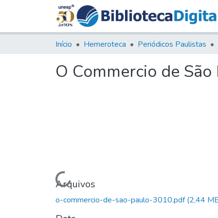
Início
Hemeroteca
Periódicos Paulistas
O Commercio de São P
Carregando...
Arquivos
o-commercio-de-sao-paulo-3010.pdf
(2,44 MB