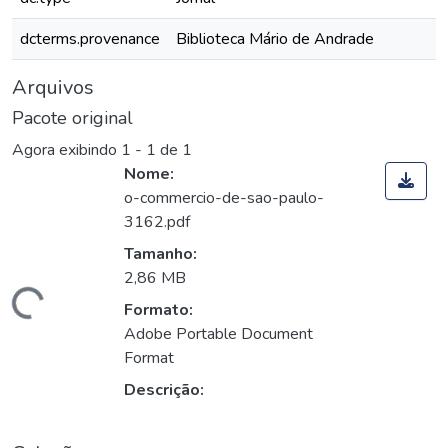
dcterms.provenance
Biblioteca Mário de Andrade
Arquivos
Pacote original
Agora exibindo
1 - 1 de 1
Nome:
o-commercio-de-sao-paulo-
3162.pdf
Tamanho:
2,86 MB
Carregando...
Formato:
Adobe Portable Document
Format
Descrição: