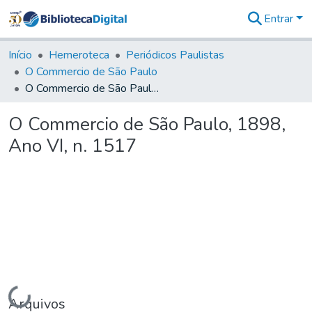
Entrar
Comunidades
&
Início
Hemeroteca
Periódicos Paulistas
Coleções
O Commercio de São Paulo
Tudo na
O Commercio de São Paulo, 1898, Ano VI, n. 1517
Biblioteca
Digital
O Commercio de São Paulo, 1898,
Estatísticas
Ano VI, n. 1517
Carregando...
Arquivos