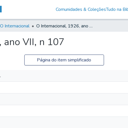
Comunidades & Coleções
Tudo na Bib
O Internacional
O Internacional, 1926, ano VII, n 107
 ano VII, n 107
Página do item simplificado
.