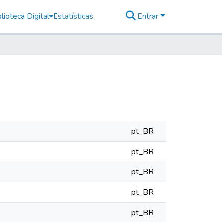
lioteca Digital
Estatísticas
Entrar
pt_BR
pt_BR
pt_BR
pt_BR
pt_BR