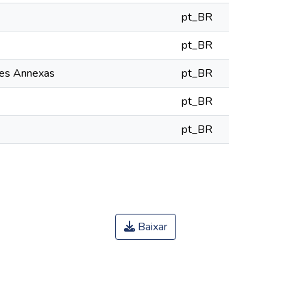
pt_BR
pt_BR
ses Annexas
pt_BR
pt_BR
pt_BR
Baixar