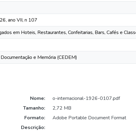
26, ano VII, n 107
dos em Hoteis, Restaurantes, Confeitarias, Bars, Cafés e Clas
e Documentação e Memória (CEDEM)
Nome:
o-internacional-1926-0107.pdf
Tamanho:
2,72 MB
Formato:
Adobe Portable Document Format
Descrição: