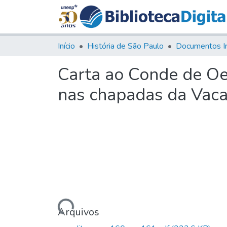
Início
História de São Paulo
Documentos I
Carta ao Conde de Oe
nas chapadas da Vac
Carregando...
Arquivos