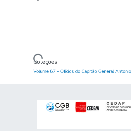
Carregando...
Coleções
Volume 87 - Ofícios do Capitão General Anton