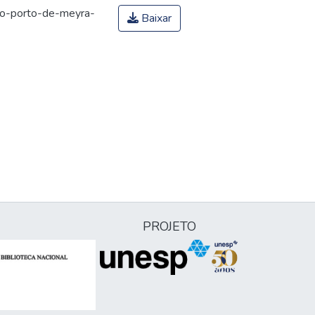
o-porto-de-meyra-
Baixar
PROJETO