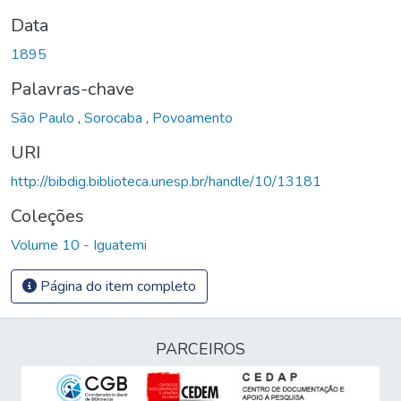
Data
1895
Palavras-chave
São Paulo
,
Sorocaba
,
Povoamento
URI
http://bibdig.biblioteca.unesp.br/handle/10/13181
Coleções
Volume 10 - Iguatemi
Página do item completo
PARCEIROS