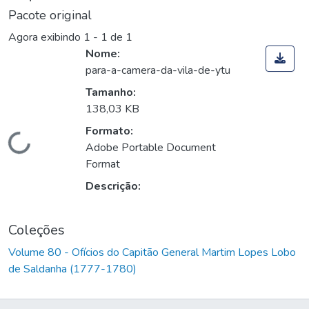
Pacote original
Agora exibindo
1 - 1 de 1
Nome:
para-a-camera-da-vila-de-ytu
Tamanho:
138,03 KB
Formato:
Carregando...
Adobe Portable Document
Format
Descrição:
Coleções
Volume 80 - Ofícios do Capitão General Martim Lopes Lobo
de Saldanha (1777-1780)