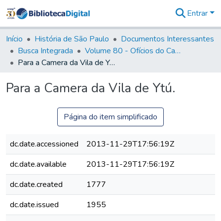
Entrar
Comunidades
&
Início
História de São Paulo
Documentos Interessantes
Coleções
Busca Integrada
Volume 80 - Ofícios do Capitão General Martim Lopes Lobo de Saldanha (1777-1780)
Tudo na
Para a Camera da Vila de Ytú.
Biblioteca
Digital
Para a Camera da Vila de Ytú.
Estatísticas
Página do item simplificado
dc.date.accessioned
2013-11-29T17:56:19Z
dc.date.available
2013-11-29T17:56:19Z
dc.date.created
1777
dc.date.issued
1955