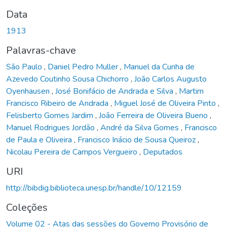
Data
1913
Palavras-chave
São Paulo
,
Daniel Pedro Muller
,
Manuel da Cunha de
Azevedo Coutinho Sousa Chichorro
,
João Carlos Augusto
Oyenhausen
,
José Bonifácio de Andrada e Silva
,
Martim
Francisco Ribeiro de Andrada
,
Miguel José de Oliveira Pinto
,
Felisberto Gomes Jardim
,
João Ferreira de Oliveira Bueno
,
Manuel Rodrigues Jordão
,
André da Silva Gomes
,
Francisco
de Paula e Oliveira
,
Francisco Inácio de Sousa Queiroz
,
Nicolau Pereira de Campos Vergueiro
,
Deputados
URI
http://bibdig.biblioteca.unesp.br/handle/10/12159
Coleções
Volume 02 - Atas das sessões do Governo Provisório de