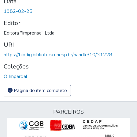
Data
1982-02-25
Editor
Editora "Imprensa" Ltda
URI
https://bibdig.biblioteca.unesp.br/handle/10/31228
Coleções
O Imparcial
Página do item completo
PARCEIROS