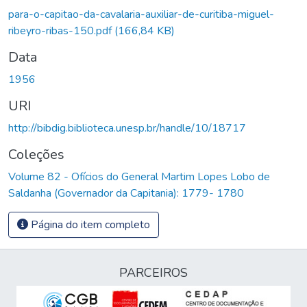
para-o-capitao-da-cavalaria-auxiliar-de-curitiba-miguel-
ribeyro-ribas-150.pdf
(166,84 KB)
Data
1956
URI
http://bibdig.biblioteca.unesp.br/handle/10/18717
Coleções
Volume 82 - Ofícios do General Martim Lopes Lobo de
Saldanha (Governador da Capitania): 1779- 1780
Página do item completo
PARCEIROS