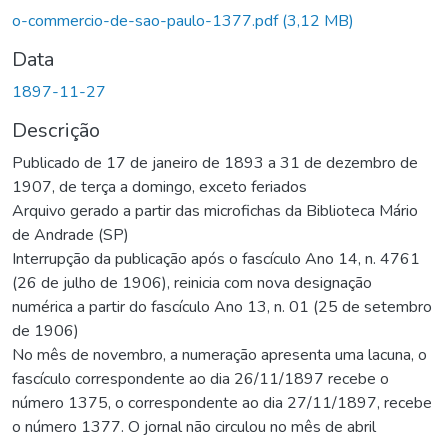
Carregando...
o-commercio-de-sao-paulo-1377.pdf
(3,12 MB)
Data
1897-11-27
Descrição
Publicado de 17 de janeiro de 1893 a 31 de dezembro de
1907, de terça a domingo, exceto feriados
Arquivo gerado a partir das microfichas da Biblioteca Mário
de Andrade (SP)
Interrupção da publicação após o fascículo Ano 14, n. 4761
(26 de julho de 1906), reinicia com nova designação
numérica a partir do fascículo Ano 13, n. 01 (25 de setembro
de 1906)
No mês de novembro, a numeração apresenta uma lacuna, o
fascículo correspondente ao dia 26/11/1897 recebe o
número 1375, o correspondente ao dia 27/11/1897, recebe
o número 1377. O jornal não circulou no mês de abril