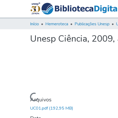
Início
Hemeroteca
Publicações Unesp
U
Unesp Ciência, 2009,
Carregando...
Arquivos
UC01.pdf
(192,95 MB)