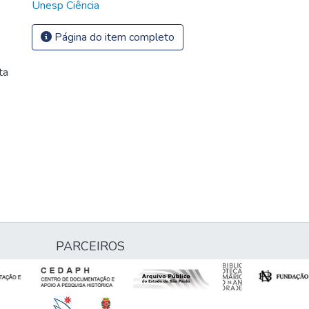
Unesp Ciência
Página do item completo
ta
PARCEIROS