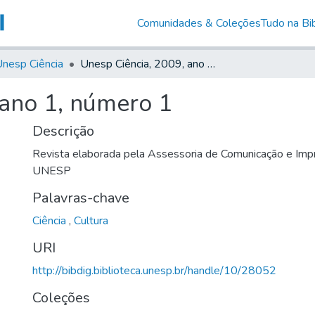
Comunidades & Coleções
Tudo na Bib
nesp Ciência
Unesp Ciência, 2009, ano 1, número 1
 ano 1, número 1
Descrição
Revista elaborada pela Assessoria de Comunicação e Impr
UNESP
Palavras-chave
Ciência
,
Cultura
URI
http://bibdig.biblioteca.unesp.br/handle/10/28052
Coleções