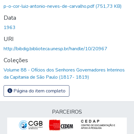
Carregando...
p-o-cor-luiz-antonio-neves-de-carvalho.pdf
(751,73 KB)
Data
1963
URI
http://bibdig.biblioteca.unesp.br/handle/10/20967
Coleções
Volume 88 - Ofícios dos Senhores Governadores Interinos
da Capitania de São Paulo (1817- 1819)
Página do item completo
PARCEIROS