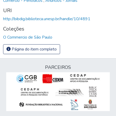
Comércio - Periódicos
,
Anúncios - Jornais
URI
http://bibdig.biblioteca.unesp.br/handle/10/4891
Coleções
O Commercio de São Paulo
Página do item completo
PARCEIROS